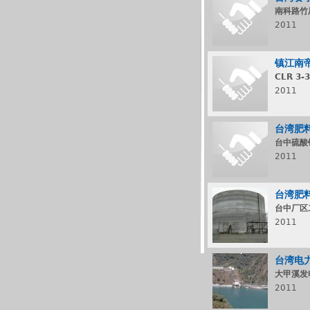
南科路竹
2011
镇江南
CLR 3
2011
台湾肥
台中硫酸
2011
台湾肥
台中厂区
2011
台湾电
大甲溪发
2011