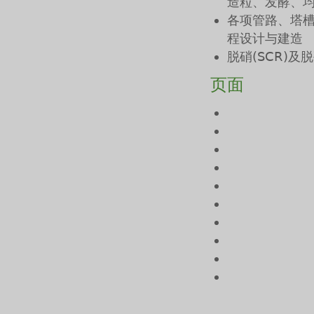
造粒、发酵、
各项管路、塔
程设计与建造
脱硝(SCR)及
页面