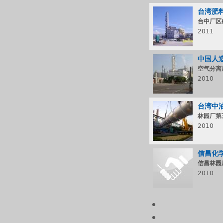
台湾肥
台中厂区
2011
中国人
空气分离
2010
台湾中
林园厂第
2010
信昌化
信昌林园厂
2010