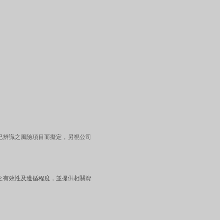
已辨識之風險項目而擬定，另視公司
之有效性及遵循程度，並提供相關資