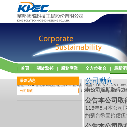
首頁
關於擎邦
服務產業
全方位整合
最新消
公司動向
最新消息
地址：114 台北市內湖區瑞光路210號5樓 電話：+886-2-8751-0858 
本公司近期取得之
擎邦國際科技工程股份有限公司版權所有 ©2011 King Polytechnic Engineerin
公司動向
公告本公司取
113年5月本公
約新台幣壹拾億伍
公告本公司取